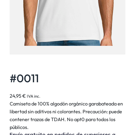
#0011
24,95
€
IVA inc.
Camiseta de 100% algodón orgánico garabateada en
libertad sin aditivos ni colorantes. Precaución: puede
contener trazas de TDAH. No apt0 para todos los
públicos.
Envío gratuito en pedidos de superiores a