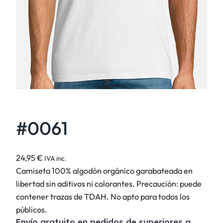
#0061
24,95
€
IVA inc.
Camiseta 100% algodón orgánico garabateada en
libertad sin aditivos ni colorantes. Precaución: puede
contener trazas de TDAH. No apto para todos los
públicos.
Envío gratuito en pedidos de superiores a