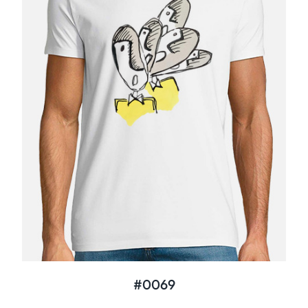
#0069